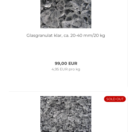
Glas­gra­nu­lat klar, ca. 20-40 mm/20 kg
99,00 EUR
4,95 EUR pro kg
SOLD OUT