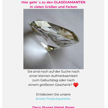
GLASDIAMANTEN
Hier geht´s zu den
in vielen Größen und Farben
Sie sind noch auf der Suche nach
einer kleinen Aufmerksamkeit
zum Geburtstag oder nach
einem größeren Geschenk?
Entdecken Sie unsere
breite Produktpalette
.
Deco Stones bietet Ihnen