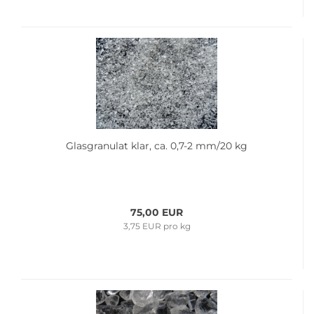
Glas­gra­nu­lat klar, ca. 0,7-2 mm/20 kg
75,00 EUR
3,75 EUR pro kg