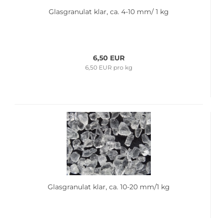
Glas­gra­nu­lat klar, ca. 4-10 mm/ 1 kg
6,50 EUR
6,50 EUR pro kg
Glas­gra­nu­lat klar, ca. 10-20 mm/1 kg