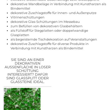
dekorative Wandbeläge in Verbindung mit Kunstharzen als
Bindemittel
dekorative Zuschlagstoffe für Innen- und Außenputze
Vitrinenschüttungen
dekorative Glas-Schüttungen im Messebau
zum Befüllen von dekorativen Glasbehältern
als Füllstoff für Stegplatten oder doppelwandige
Glasplatten
als begeisternde Tischdekoration auf Veranstaltungen
dekorative Zuschlagstoffe für diverse Produkte in
Verbindung mit Kunstharzen als Bindemittel
SIE SIND AN EINER
DEKORATIVEN
AUSSENFLÄCHE IN LOSER S
CHÜTTUNG I
NTERESSIERT? DAFÜR S
IND GLASSPLITT ODER G
LASSTEINE IDEAL.