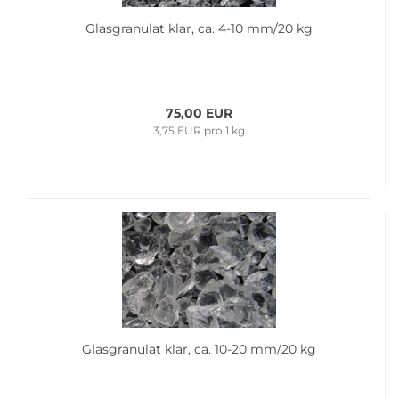
Glas­gra­nu­lat klar, ca. 4-10 mm/20 kg
75,00 EUR
3,75 EUR pro 1 kg
Glas­gra­nu­lat klar, ca. 10-20 mm/20 kg