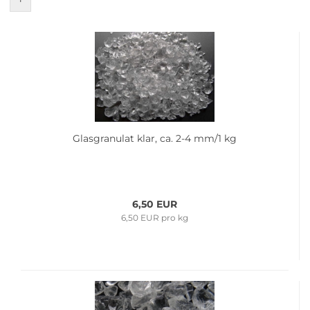
Glas­gra­nu­lat klar, ca. 2-4 mm/1 kg
6,50 EUR
6,50 EUR pro kg