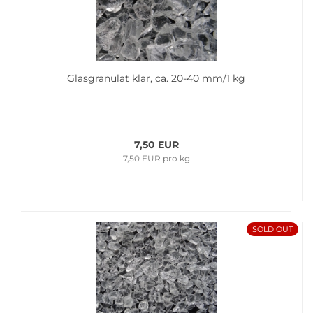
Glas­gra­nu­lat klar, ca. 20-40 mm/1 kg
7,50 EUR
7,50 EUR pro kg
SOLD OUT