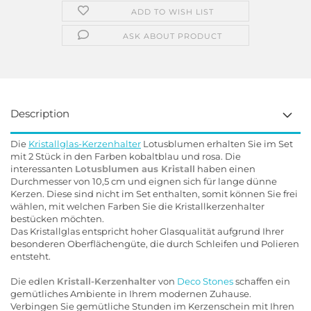
ADD TO WISH LIST
ASK ABOUT PRODUCT
Description
Die
Kristallglas-Kerzenhalter
Lotusblumen erhalten Sie im Set
mit 2 Stück in den Farben kobaltblau und rosa. Die
interessanten
Lotusblumen aus Kristall
haben einen
Durchmesser von 10,5 cm und eignen sich für lange dünne
Kerzen. Diese sind nicht im Set enthalten, somit können Sie frei
wählen, mit welchen Farben Sie die Kristallkerzenhalter
bestücken möchten.
Das Kristallglas entspricht hoher Glasqualität aufgrund Ihrer
besonderen Oberflächengüte, die durch Schleifen und Polieren
entsteht.
Die edlen
Kristall-Kerzenhalter
von
Deco Stones
schaffen ein
gemütliches Ambiente in Ihrem modernen Zuhause.
Verbingen Sie gemütliche Stunden im Kerzenschein mit Ihren