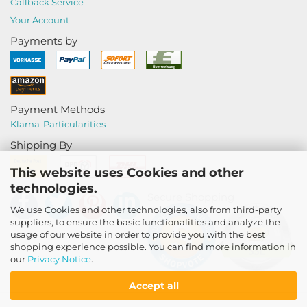
Callback Service
Your Account
Payments by
Payment Methods
Klarna-
Particularities
Shipping By
This website uses Cookies and other
technologies.
Secure Shopping
We use Cookies and other technologies, also from third-party
suppliers, to ensure the basic functionalities and analyze the
usage of our website in order to provide you with the best
shopping experience possible. You can find more information in
our
Privacy Notice
.
Accept all