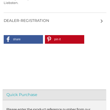
Liebsten.
DEALER-REGISTRATION
share
pin it
Quick Purchase
Please enter the product reference number from our