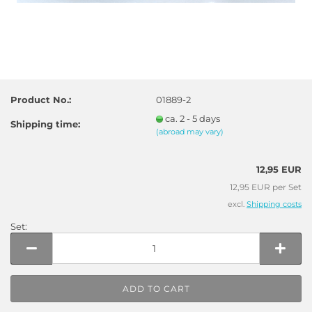
Product No.:
01889-2
ca. 2 - 5 days
Shipping time:
(abroad may vary)
12,95 EUR
12,95 EUR per Set
excl.
Shipping costs
Set:
Set