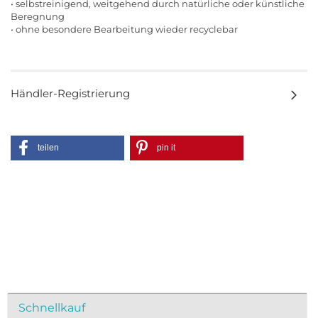
• selbstreinigend, weitgehend durch natürliche oder künstliche
Beregnung
• ohne besondere Bearbeitung wieder recyclebar
Händler-Registrierung
teilen
pin it
Schnellkauf