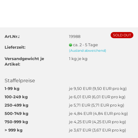
SOLD OUT
Art.Nr.:
19988
ca. 2 - 5 Tage
Lieferzeit:
(Ausland abweichend)
Versandgewicht je
1
kg je kg
Artikel:
Staffelpreise
1-99 kg
je 9,50 EUR (9,50 EUR pro kg)
100-249 kg
je 6,01 EUR (6,01 EUR pro kg)
250-499 kg
je 5,71 EUR (5,71 EUR pro kg)
500-749 kg
je 4,84 EUR (4,84 EUR pro kg)
750-999 kg
je 4,25 EUR (4,25 EUR pro kg)
> 999 kg
je 3,67 EUR (3,67 EUR pro kg)