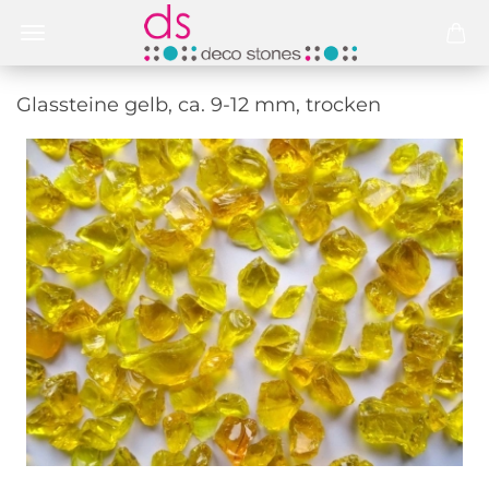
Glas­stei­ne gelb, ca. 9-12 mm, tro­cken