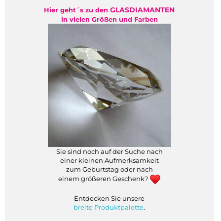
GLASDIAMANTEN
Hier geht´s zu den
in vielen Größen und Farben
Sie sind noch auf der Suche nach
einer kleinen Aufmerksamkeit
zum Geburtstag oder nach
einem größeren Geschenk?
Entdecken Sie unsere
breite Produktpalette
.