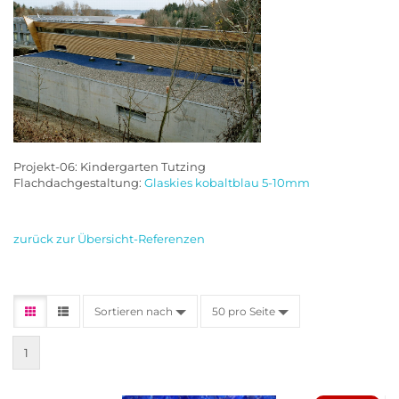
Projekt-06: Kindergarten Tutzing
Flachdachgestaltung:
Glaskies kobaltblau 5-10mm
zurück zur Übersicht-Referenzen
Sortieren nach
50 pro Seite
1