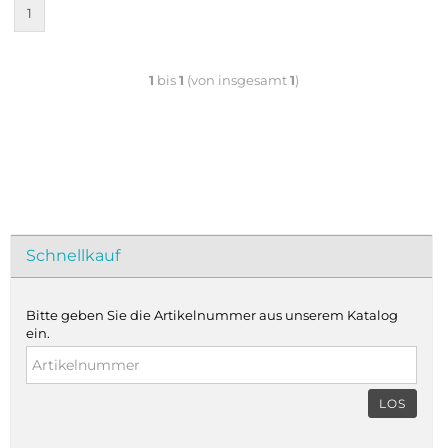
1
1
bis
1
(von insgesamt
1
)
Schnellkauf
Bitte geben Sie die Artikelnummer aus unserem Katalog
ein.
LOS