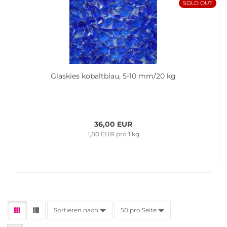
SOLD OUT
Glas­kies ko­balt­blau, 5-10 mm/20 kg
36,00 EUR
1,80 EUR pro 1 kg
Sortieren nach
50 pro Seite