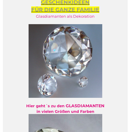
GESCHENKIDEEN
FÜR DIE GANZE FAMILIE
Glasdiamanten als Dekoration
GLASDIAMANTEN
Hier geht´s zu den
in vielen Größen und Farben