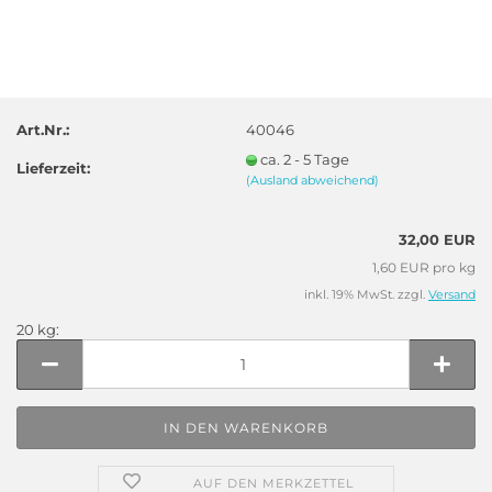
Art.Nr.:
40046
ca. 2 - 5 Tage
Lieferzeit:
(Ausland abweichend)
32,00 EUR
1,60 EUR pro kg
inkl. 19% MwSt. zzgl.
Versand
20 kg:
20
kg
AUF DEN MERKZETTEL