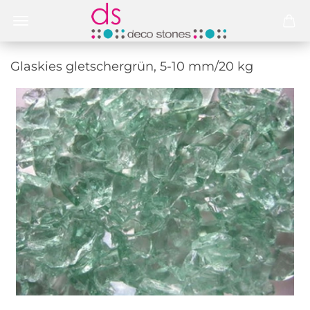
Glas­kies glet­scher­grün, 5-10 mm/20 kg