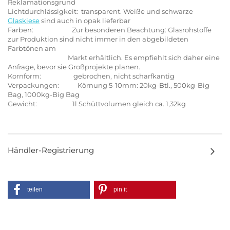
Reklamationsgrund
Lichtdurchlässigkeit: transparent. Weiße und schwarze
Glaskiese
sind auch in opak lieferbar
Farben: Zur besonderen Beachtung: Glasrohstoffe
zur Produktion sind nicht immer in den abgebildeten
Farbtönen am
Markt erhältlich. Es empfiehlt sich daher eine
Anfrage, bevor sie Großprojekte planen.
Kornform: gebrochen, nicht scharfkantig
Verpackungen: Körnung 5-10mm: 20kg-Btl., 500kg-Big
Bag, 1000kg-Big Bag
Gewicht: 1l Schüttvolumen gleich ca. 1,32kg
Händler-Registrierung
teilen
pin it